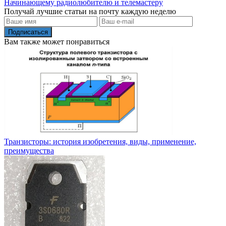
Начинающему радиолюбителю и телемастеру
Получай лучшие статьи на почту каждую неделю
Подписаться
Вам также может понравиться
Транзисторы: история изобретения, виды, применение,
преимущества