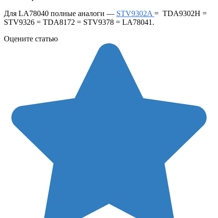
Для LA78040 полные аналоги —
STV9302A
= TDA9302H =
STV9326 = TDA8172 = STV9378 = LA78041.
Оцените статью