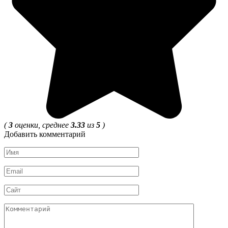
(
3
оценки, среднее
3.33
из
5
)
Добавить комментарий
Имя
*
Email
*
Сайт
Комментарий