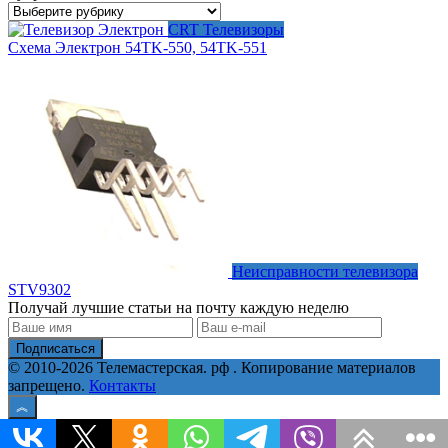
Рубрики
CRT Телевизоры
Схема Электрон 54TK-550, 54TK-551
Неисправности телевизора
STV9302
Получай лучшие статьи на почту каждую неделю
Подписаться
© 2010-2026 Телемастерская. рф . Копирование материалов
запрещено.
Контакты