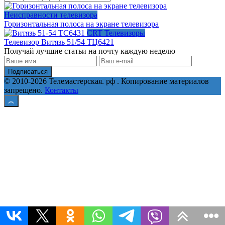
Неисправности телевизора
Горизонтальная полоса на экране телевизора
CRT Телевизоры
Телевизор Витязь 51/54 TЦ6421
Получай лучшие статьи на почту каждую неделю
Подписаться
© 2010-2026 Телемастерская. рф . Копирование материалов
запрещено.
Контакты