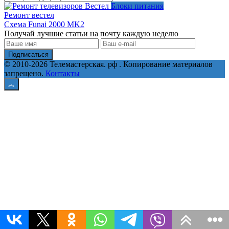
Блоки питания
Ремонт вестел
Схема Funai 2000 MK2
Получай лучшие статьи на почту каждую неделю
Подписаться
© 2010-2026 Телемастерская. рф . Копирование материалов
запрещено.
Контакты