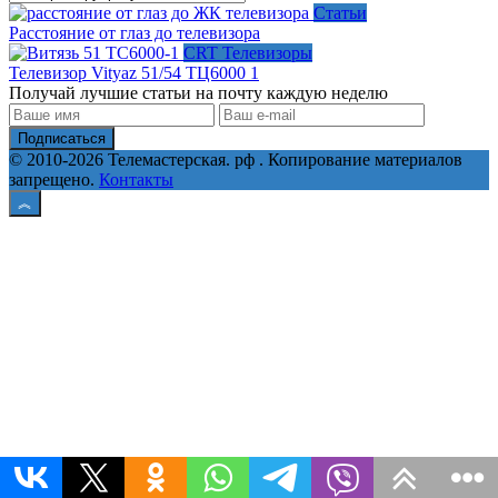
Статьи
Расстояние от глаз до телевизора
CRT Телевизоры
Телевизор Vityaz 51/54 TЦ6000 1
Получай лучшие статьи на почту каждую неделю
Подписаться
© 2010-2026 Телемастерская. рф . Копирование материалов
запрещено.
Контакты