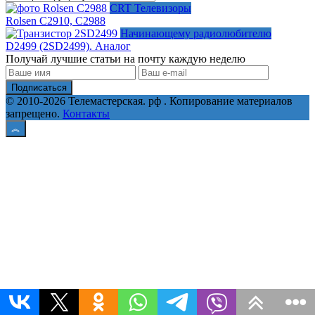
CRT Телевизоры
Rolsen С2910, C2988
Начинающему радиолюбителю
D2499 (2SD2499). Аналог
Получай лучшие статьи на почту каждую неделю
Подписаться
© 2010-2026 Телемастерская. рф . Копирование материалов
запрещено.
Контакты