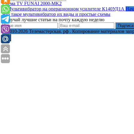
Схема TV FUNAI 2000-MK2
Нач
Что такое мультивибратор их виды и простые схемы
Получай лучшие статьи на почту каждую неделю
Подписа
© 2010-2026 Телемастерская. рф . Копирование материалов за