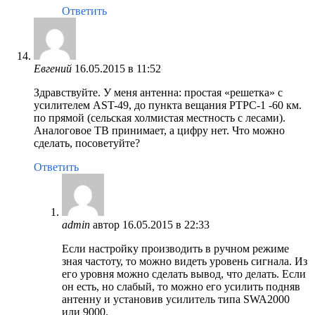
Ответить
Евгений
16.05.2015 в 11:52
Здравствуйте. У меня антенна: простая «решетка» с
усилителем AST-49, до пункта вещания РТРС-1 -60 км.
по прямой (сельская холмистая местность с лесами).
Аналоговое ТВ принимает, а цифру нет. Что можно
сделать, посоветуйте?
Ответить
admin
автор
16.05.2015 в 22:33
Если настройку производить в ручном режиме
зная частоту, то можно видеть уровень сигнала. Из
его уровня можно сделать вывод, что делать. Если
он есть, но слабый, то можно его усилить подняв
антенну и установив усилитель типа SWA2000
или 9000.