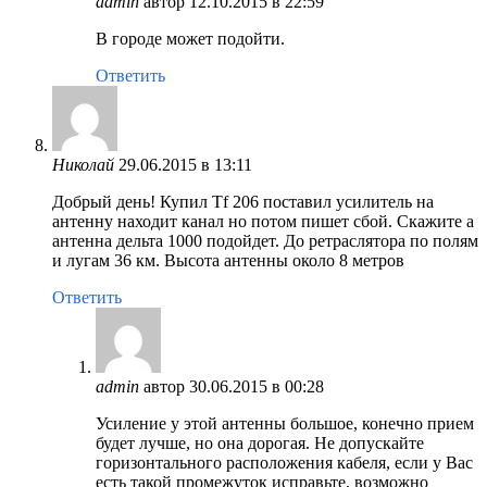
admin
автор
12.10.2015 в 22:59
В городе может подойти.
Ответить
Николай
29.06.2015 в 13:11
Добрый день! Купил Tf 206 поставил усилитель на
антенну находит канал но потом пишет сбой. Скажите а
антенна дельта 1000 подойдет. До ретраслятора по полям
и лугам 36 км. Высота антенны около 8 метров
Ответить
admin
автор
30.06.2015 в 00:28
Усиление у этой антенны большое, конечно прием
будет лучше, но она дорогая. Не допускайте
горизонтального расположения кабеля, если у Вас
есть такой промежуток исправьте, возможно