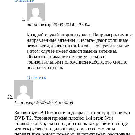
admin
автор
29.09.2014 в 23:04
Каждый случай индивидуален. Например уличные
направленные антенны «Дельта» дают отличные
результаты, а антенны «Лого» — отвратительные,
в этом случае имеет смысл замена антенны.
Обратите внимание нет-ли участков с
горизонтальным положением кабеля, это сильно
ослабляет сигнал.
Ответить
Владимир
20.09.2014 в 00:59
Здравствуйте! Помогите подобрать антенну для приема
DVB T2. Условия приема плохие: 1-й этаж 5-ти
этажного дома, окна во двор (на окнах решетки в виде
чешуек), слева по диагонали, как раз со стороны
передатчика, много помех из-за пятиэтажек, расстояние