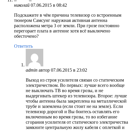
николай
07.06.2015 в 08:42
Подскажите в чём причина телевизор со встроенным
тюнером Самсунг наружная активная антенна
расположена метра 3 от земли. При грозе постоянно
перегорает плата в антенне хотя всё выключено
обесточено?
Ответить
admin
автор
07.06.2015 в 23:02
Выход из строя усилителя связан со статическим
электричеством. Во первых: лучше всего вообще
не выключать ТВ во время грозы, и не
выдергивать штекер из телевизора. Второе: лучше
чтобы антенна была закреплена на металлической
трубе и заземлена (если стоит не на земле). Если
телевизор дорогой и Вы боитесь оставлять его
включенным во время грозы, то во избегание
сгорания усилителя от статического электричества
замкните центральную жилу кабеля с оплеткой и