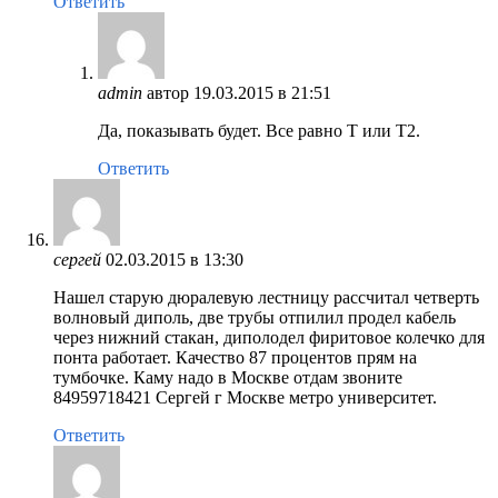
Ответить
admin
автор
19.03.2015 в 21:51
Да, показывать будет. Все равно Т или Т2.
Ответить
сергей
02.03.2015 в 13:30
Нашел старую дюралевую лестницу рассчитал четверть
волновый диполь, две трубы отпилил продел кабель
через нижний стакан, диполодел фиритовое колечко для
понта работает. Качество 87 процентов прям на
тумбочке. Каму надо в Москве отдам звоните
84959718421 Сергей г Москве метро университет.
Ответить