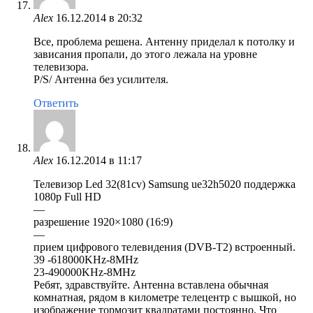
Alex
16.12.2014 в 20:32
Все, проблема решена. Антенну приделал к потолку и
зависания пропали, до этого лежала на уровне
телевизора.
P/S/ Антенна без усилителя.
Ответить
Alex
16.12.2014 в 11:17
Телевизор Led 32(81cv) Samsung ue32h5020 поддержка
1080p Full HD
—
разрешение 1920×1080 (16:9)
—
прием цифрового телевидения (DVB-T2) встроенный.
39 -618000KHz-8MHz
23-490000KHz-8MHz
Ребят, здравствуйте. Антенна вставлена обычная
комнатная, рядом в километре телецентр с вышкой, но
изображение тормозит квадратами постоянно. Что