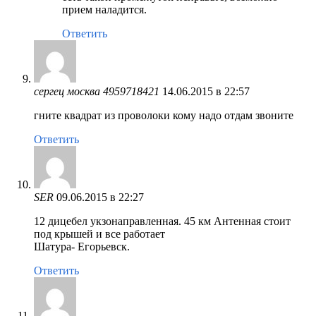
прием наладится.
Ответить
сергец москва 4959718421
14.06.2015 в 22:57
гните квадрат из проволоки кому надо отдам звоните
Ответить
SER
09.06.2015 в 22:27
12 дицебел укзонаправленная. 45 км Антенная стоит
под крышей и все работает
Шатура- Егорьевск.
Ответить