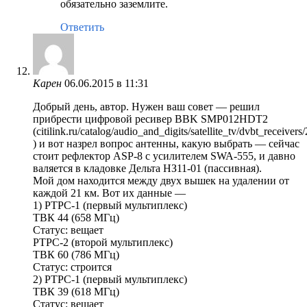
обязательно заземлите.
Ответить
Карен
06.06.2015 в 11:31
Добрый день, автор. Нужен ваш совет — решил
прибрести цифровой ресивер BBK SMP012HDT2
(citilink.ru/catalog/audio_and_digits/satellite_tv/dvbt_receivers
) и вот назрел вопрос антенны, какую выбрать — сейчас
стоит рефлектор ASP-8 с усилителем SWA-555, и давно
валяется в кладовке Дельта НЗ11-01 (пассивная).
Мой дом находится между двух вышек на удалении от
каждой 21 км. Вот их данные —
1) РТРС-1 (первый мультиплекс)
ТВК 44 (658 МГц)
Статус: вещает
РТРС-2 (второй мультиплекс)
ТВК 60 (786 МГц)
Статус: строится
2) РТРС-1 (первый мультиплекс)
ТВК 39 (618 МГц)
Статус: вещает