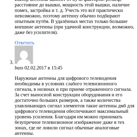
расстояние до вышки, мощность этой вышки, наличие
помех, застройка и т. д. Учесть это всё практически
невозможно, поэтому антенну обычно подбирают
опытным путём. В удалённых местах только большие
внешние антенны (при удачной конструкции, возможно,
даже без усилителя).
Ответить
bass
02.02.2017 в 15:45
Наружные антенны для цифрового телевидения
необходимы в условиях слабого телевизионного
сигнала, в низинах и при приеме отраженного сигнала.
За счет выносной конструкции оборудования и его
достаточно больших размеров, а также количества
улавливающих сигнал элементов такие антенны дмб для
цифрового телевидения обеспечивают максимальный
уровень усиления. Благодаря им можно принимать
безупречное телевизионное изображение даже в тех
зонах, где не ловили сигнал обычные аналоговые
антенны.