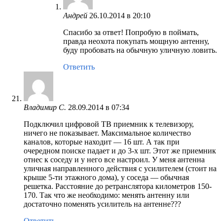
Андрей
26.10.2014 в 20:10
Спасибо за ответ! Попробую в поймать,
правда неохота покупать мощную антенну,
буду пробовать на обычную уличную ловить.
Ответить
Владимир С.
28.09.2014 в 07:34
Подключил цифровой ТВ приемник к телевизору,
ничего не показывает. Максимальное количество
каналов, которые находит — 16 шт. А так при
очередном поиске падает и до 3-х шт. Этот же приемник
отнес к соседу и у него все настроил. У меня антенна
уличная направленного действия с усилителем (стоит на
крыше 5-ти этажного дома), у соседа — обычная
решетка. Расстояние до ретранслятора километров 150-
170. Так что же необходимо: менять антенну или
достаточно поменять усилитель на антенне???
Ответить