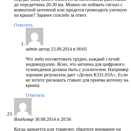
до передатчика 20-30 км. Можно-ли поймать сигнал с
комнатной антенной или придется громоздить уличную
на крыше? Заранее спасибо за ответ.
Ответить
admin
автор
23.09.2014 в 00:01
Что либо посоветовать трудно, каждый случай
индивидуален. Ясно, что антенна для цифрового
телевидения должна быть с усилителем. Например
хорошие результаты дает «Дельта К331.03А». Если
не хотите рисковать ставьте для приема антенну на
крышу.
Ответить
Владимир
30.08.2014 в 20:56
Когда заикается или тормозит, обратите внимание на