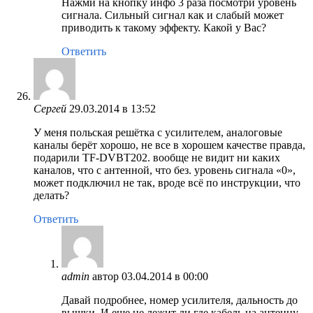
Нажми на кнопку инфо 3 раза посмотри уровень
сигнала. Сильный сигнал как и слабый может
приводить к такому эффекту. Какой у Вас?
Ответить
Сергей
29.03.2014 в 13:52
У меня польская решётка с усилителем, аналоговые
каналы берёт хорошо, не все в хорошем качестве правда,
подарили TF-DVBT202. вообще не видит ни каких
каналов, что с антенной, что без. уровень сигнала «0»,
может подключил не так, вроде всё по инструкции, что
делать?
Ответить
admin
автор
03.04.2014 в 00:00
Давай подробнее, номер усилителя, дальность до
вышки. И еще не лежит ли где кабель на антенну