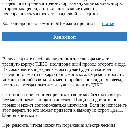
сгоревший строчный транзистор, замкнувшие конденсаторы
вторичных цепей, а так же потерявшие емкость,
неисправность микросхемы кадровой развертки.
Более подробно о ремонте БП можно прочитать в
статье
Кинескоп
В случае длительной эксплуатации телевизора может
треснуть корпус ТДКС, изолированный провод второго анода.
Высоковольтный разряд в этом случае будет стекать на
соседние элементы с характерным писком. Отремонтировать
можно, попробовав залить место пробоя эпоксидным клеем,
но это не всегда помогает и лучше заменить ТДКС.
От плохого прилегания присоски, скопившейся пыли вокруг
нее может начать пищать кинескоп. Пищит он достаточно
громко и может сопровождаться щелчками. Если не исправить
этот дефект, то это может привести к выходу из строя ТДКС.
При ремонте, чтобы избежать поражения электрическим