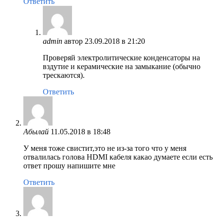
Ответить
admin
автор
23.09.2018 в 21:20
Проверяй электролитические конденсаторы на
вздутие и керамические на замыкание (обычно
трескаются).
Ответить
Абылай
11.05.2018 в 18:48
У меня тоже свистит,это не из-за того что у меня
отвалилась голова HDMI кабеля какао думаете если есть
ответ прошу напишите мне
Ответить