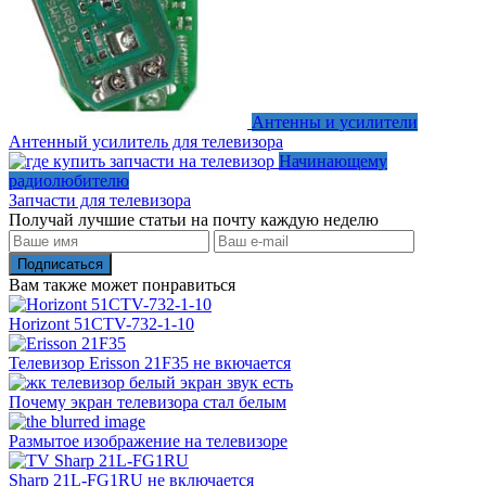
Антенны и усилители
Антенный усилитель для телевизора
Начинающему
радиолюбителю
Запчасти для телевизора
Получай лучшие статьи на почту каждую неделю
Подписаться
Вам также может понравиться
Horizont 51CTV-732-1-10
Телевизор Erisson 21F35 не вкючается
Почему экран телевизора стал белым
Размытое изображение на телевизоре
Sharp 21L-FG1RU не включается