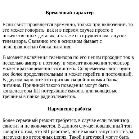
Временный характер
Если свист проявляется временно, только при включении, то
это может говорить, как и в первом случае просто о
некачественных деталях, а так же о затрудненном запуске
телевизора. Связанно это в основном бывает с
неисправностью блока питания.
В момент включения телевизора по его цепям проходит ток в
несколько ампер и поэтому в момент включения телевизор
может кратковременно засвистеть. Со временем свист будет
все более продолжительным и может перейти в постоянный.
В другом варианте это признак скорой поломки блока
питания. Причиной такого поведения могут быть
конденсаторы БП потерявшие емкость или кольцевые
трещины в пайке радиоэлементов.
Нарушение работы
Более серьезный ремонт требуется, в случае если телевизор
свистит и не включается. В данном случае повышенный тон
говорит о том, что БП работает, но не может запустится из-за
нагрузки во вторичных цепях. Такой нагрузкой могут быть