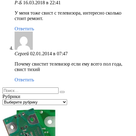
Р-Б
16.03.2018 в 22:41
У меня тоже свист с телевизора, интересно сколько
стоит ремонт.
Ответить
Сергей
02.01.2014 в 07:47
Почему свистит телевизор если ему всего пол года,
свист тихий
Ответить
Search
for:
Рубрики
Рубрики