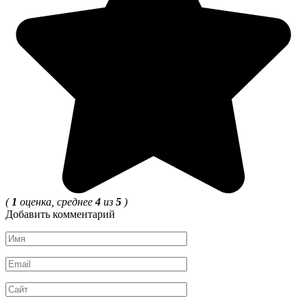
(
1
оценка, среднее
4
из
5
)
Добавить комментарий
Имя
*
Email
*
Сайт