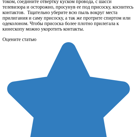
током, соедините отвертку куском провода, с шасси
телевизора и осторожно, просунув ее под присоску, коснитесь
контактов. Тщательно уберите всю пыль вокруг места
прилигания и саму присоску, а так же протрите спиртом или
одеколоном. Чтобы присоска более плотно прилегала к
кинескопу можно укоротить контакты.
Оцените статью