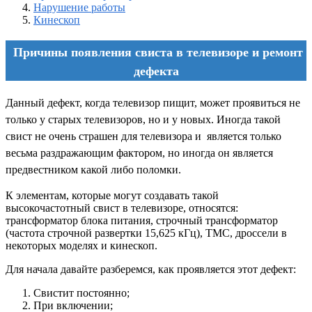
Нарушение работы
Кинескоп
Причины появления свиста в телевизоре и ремонт
дефекта
Данный дефект, когда телевизор пищит, может проявиться не
только у старых телевизоров, но и у новых. Иногда такой
свист не очень страшен для телевизора и является только
весьма раздражающим фактором, но иногда он является
предвестником какой либо поломки.
К элементам, которые могут создавать такой
высокочастотный свист в телевизоре, относятся:
трансформатор блока питания, строчный трансформатор
(частота строчной развертки 15,625 кГц), ТМС, дроссели в
некоторых моделях и кинескоп.
Для начала давайте разберемся, как проявляется этот дефект:
Свистит постоянно;
При включении;