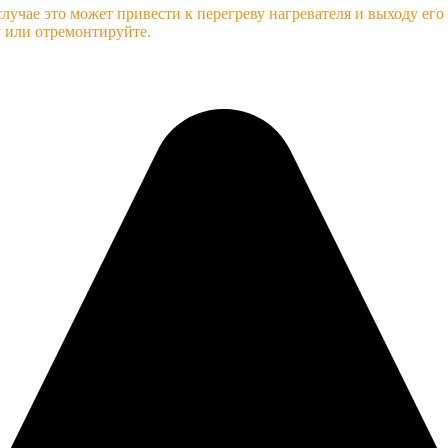
чае это может привести к перегреву нагревателя и выходу его и
у или отремонтируйте.