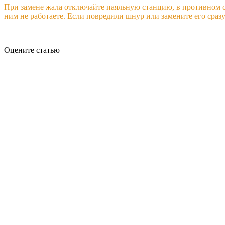
При замене жала отключайте паяльную станцию, в противном слу
ним не работаете. Если повредили шнур или замените его сраз
Оцените статью