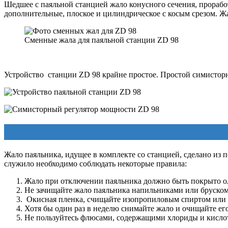
Шедшее с паяльной станцией жало конусного сечения, проработ
дополнительные, плоское и цилиндрическое с косым срезом. Жа
Сменные жала для паяльной станции ZD 98
Устройство станции ZD 98 крайне простое. Простой с
имистор
Жало паяльника, идущее в комплекте со станцией, сделано из 
служило необходимо соблюдать некоторые правила:
Жало при отключении паяльника должно быть покрыто о
Не зачищайте жало паяльника напильниками или бруском
Окисная пленка, счищайте изопропиловым спиртом или р
Хотя бы один раз в неделю снимайте жало и очищайте его
Не пользуйтесь флюсами, содержащими хлориды и кисло