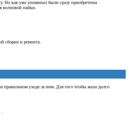
ту. Но как уже упоминал были сразу приобретены
ля волновой пайки.
й сборки и ремонта.
и правильном уходе за ним. Для того чтобы жало долго
 .