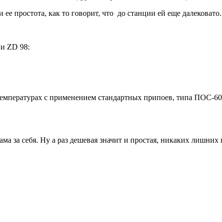
ее простота, как то говорит, что до станции ей еще далековато.
и ZD 98:
емпературах с применением стандартных припоев, типа ПОС-60.
сама за себя. Ну а раз дешевая значит и простая, никаких лишних