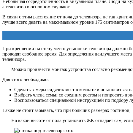
Небольшая сосредоточенность в визуальном плане. Люди на ку
а телевизор в основном слушают.
В связи с этим расстояние от пола до телевизора не так крити
лучше всего делать на максимальном уровне 175 сантиметров от
При креплении на стену место установки телевизора должно бы
проводят свободное время. Для определения наилучшего места 
телевизора.
Можно произвести монтаж устройства согласно рекомендова
Для этого необходимо:
Сделать замеры сидячих мест в комнате и остановиться н
Выбрать члена семьи со средним ростом и попросить прис
Воспользоваться специальной инструкцией по подбору лу
Также не стоит забывать, что при больших размерах гостиной,
На какой высоте от пола установить ЖК отпадает сам, если 