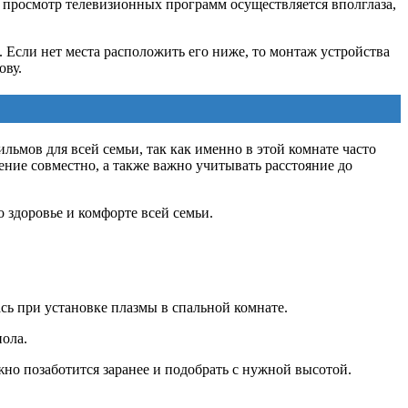
а просмотр телевизионных программ осуществляется вполглаза,
ы. Если нет места расположить его ниже, то монтаж устройства
ову.
ьмов для всей семьи, так как именно в этой комнате часто
ние совместно, а также важно учитывать расстояние до
 здоровье и комфорте всей семьи.
сь при установке плазмы в спальной комнате.
пола.
ожно позаботится заранее и подобрать с нужной высотой.