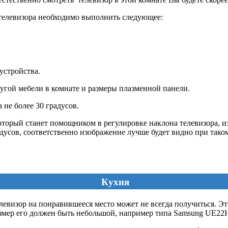
 телевизора необходимо выполнить следующее:
устройства.
ругой мебели в комнате и размеры плазменной панели.
 не более 30 градусов.
который станет помощником в регулировке наклона телевизора, 
дусов, соответственно изображение лучше будет видно при таком
Кухня
евизор на понравившееся место может не всегда получиться. Это
о размер его должен быть небольшой, например типа Samsung UE