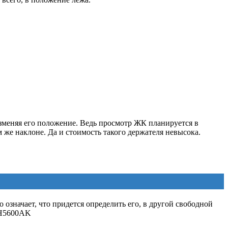
изменяя его положение. Ведь просмотр ЖК планируется в
 же наклоне. Да и стоимость такого держателя невысока.
 означает, что придется определить его, в другой свободной
22H5600AK