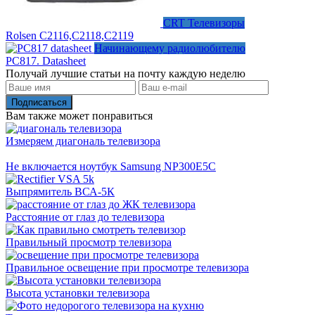
CRT Телевизоры
Rolsen C2116,C2118,C2119
Начинающему радиолюбителю
PC817. Datasheet
Получай лучшие статьи на почту каждую неделю
Подписаться
Вам также может понравиться
Измеряем диагональ телевизора
Не включается ноутбук Samsung NP300E5C
Выпрямитель ВСА-5К
Расстояние от глаз до телевизора
Правильный просмотр телевизора
Правильное освещение при просмотре телевизора
Высота установки телевизора