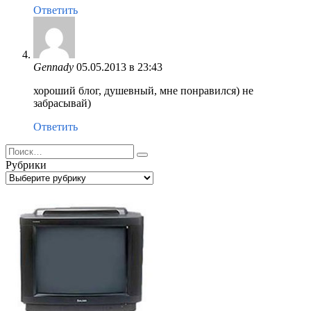
Ответить
Gennady
05.05.2013 в 23:43
хороший блог, душевный, мне понравился) не
забрасывай)
Ответить
Search
for:
Рубрики
Рубрики