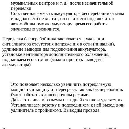
музыкальных центров и т. д., после незначительной
переделки.
Собственная емкость аккумулятора бесперебойника мала
и надолго его не хватит, но если к его подключить к
автомобильному аккумулятору время его работы
значительно увеличится.
Переделка бесперебойника
заключается в удалении
сигнализатора отсутствия напряжения в сети (пищалки),
удлинение выводов для подключения аккумулятора,
установке вентилятора дополнительного охлаждения,
подпаиваем его к схеме (можно просто к выводам
аккумулятора).
Это позволяет несколько увеличить потребляемую
мощность и защиту от перегрева, так как бесперебойник
будет работать в долгосрочном режиме.
Далее отпаиваем разъемы на задней стенке и удаляем их.
Устанавливаем розетку и подсоединяем к ней выход (или
удлинитель с тройником). Выводим провода.