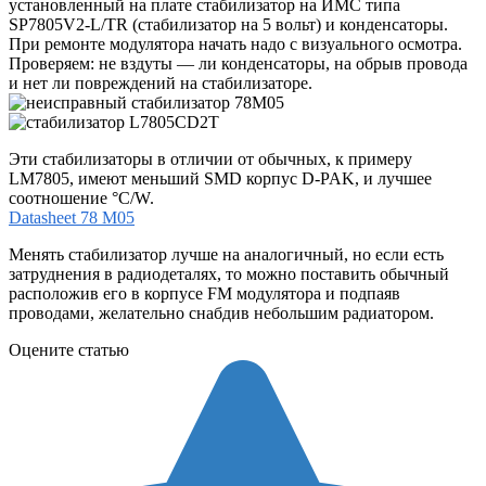
установленный на плате стабилизатор на ИМС типа
SP7805V2-L/TR (стабилизатор на 5 вольт) и конденсаторы.
При
ремонте модулятора
начать надо с визуального осмотра.
Проверяем: не вздуты — ли конденсаторы, на обрыв провода
и нет ли повреждений на стабилизаторе.
Эти стабилизаторы в отличии от обычных, к примеру
LM7805, имеют меньший SMD корпус D-PAK, и лучшее
соотношение °C/W.
Datasheet 78 M05
Менять стабилизатор лучше на аналогичный, но если есть
затруднения в радиодеталях, то можно поставить обычный
расположив его в корпусе FM модулятора и подпаяв
проводами, желательно снабдив небольшим радиатором.
Оцените статью