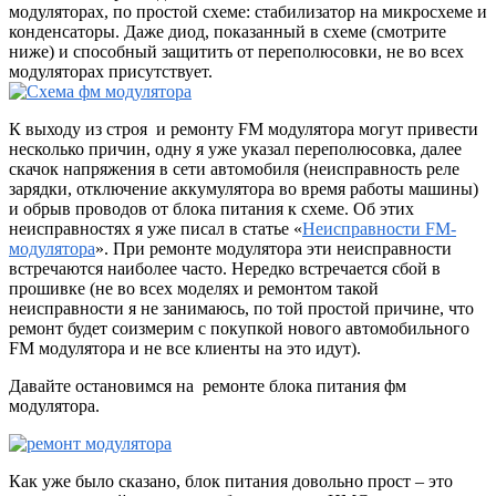
модуляторах, по простой схеме: стабилизатор на микросхеме и
конденсаторы. Даже
диод, показанный в схеме (смотрите
ниже) и способный защитить от переполюсовки, не во всех
модуляторах присутствует.
К выходу из строя и ремонту FM модулятора могут привести
несколько причин, одну я уже указал переполюсовка, далее
скачок напряжения в сети автомобиля (неисправность реле
зарядки, отключение аккумулятора во время работы машины)
и обрыв проводов от блока питания к схеме. Об этих
неисправностях я уже писал в статье «
Неисправности FM-
модулятора
». При ремонте модулятора эти неисправности
встречаются наиболее часто. Нередко встречается сбой в
прошивке (не во всех моделях и ремонтом такой
неисправности я не занимаюсь, по той простой причине, что
ремонт будет соизмерим с покупкой нового автомобильного
FM модулятора и не все клиенты на это идут).
Давайте остановимся на ремонте блока питания фм
модулятора.
Как уже было сказано, блок питания довольно прост – это