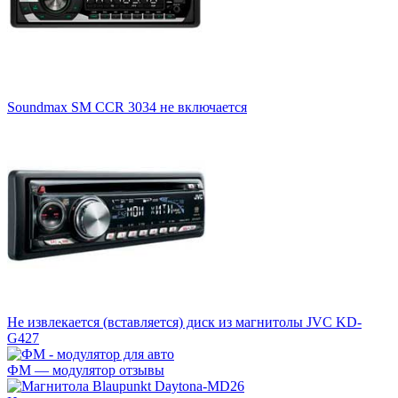
Soundmax SM CCR 3034 не включается
Не извлекается (вставляется) диск из магнитолы JVC KD-
G427
ФМ — модулятор отзывы